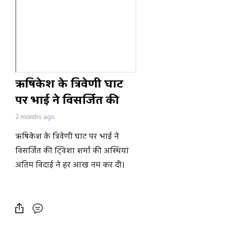
ऋषिकेश के त्रिवेणी घाट
पर भाई ने विसर्जित की
ट्विशा शर्मा की अस्थियां
2 months ago
अंतिम विदाई ने हर आंख
ऋषिकेश के त्रिवेणी घाट पर भाई ने
नम कर दी।
विसर्जित की ट्विशा शर्मा की अस्थियां
अंतिम विदाई ने हर आंख नम कर दी।
#twishasharma
#asthivisarjan
#bhopal
#madhyapradesh