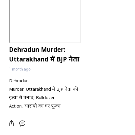
Dehradun Murder:
Uttarakhand में BJP नेता
की हत्या से तनाव,
1 month ago
Bulldozer Action,
Dehradun
आरोपी का घर फूंका
Murder: Uttarakhand में BJP नेता की
हत्या से तनाव, Bulldozer
Action, आरोपी का घर फूंका