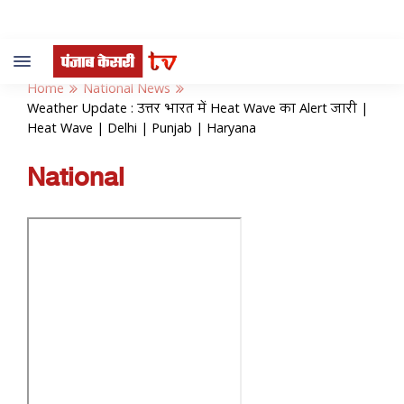
Toggle
navigation
Home
National News
Weather Update : उत्तर भारत में Heat Wave का Alert जारी |
Heat Wave | Delhi | Punjab | Haryana
National