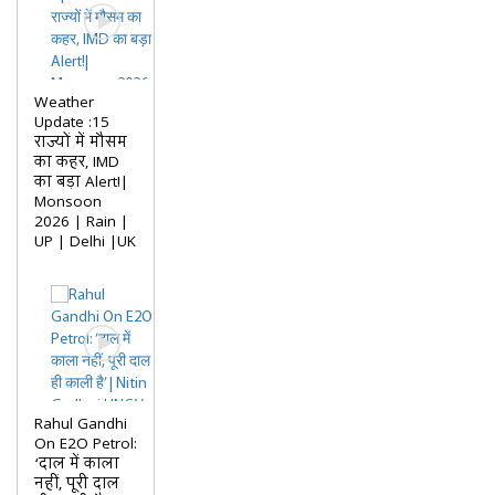
Weather
Update :15
राज्यों में मौसम
का कहर, IMD
का बड़ा Alert!|
Monsoon
2026 | Rain |
UP | Delhi |UK
Rahul Gandhi
On E2O Petrol:
‘दाल में काला
नहीं, पूरी दाल