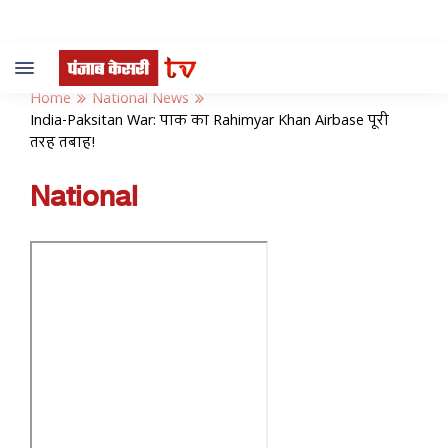
Toggle
navigation
Home
National News
India-Paksitan War: पाक का Rahimyar Khan Airbase पूरी
तरह तबाह!
National