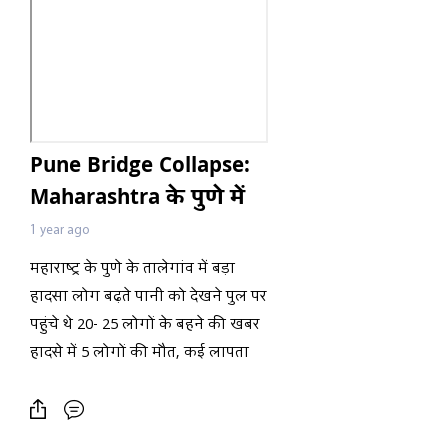
Pune Bridge Collapse:
Maharashtra के पुणे में
बड़ा हादसा, 20- 25 लोगों
1 year ago
के बहने की खबर, कई
महाराष्ट्र के पुणे के तालेगांव में बड़ा
मौत! LIVE
हादसा लोग बढ़ते पानी को देखने पुल पर
पहुंचे थे 20- 25 लोगों के बहने की खबर
हादसे में 5 लोगों की मौत, कई लापता
मौके पर राहत और बचाव का कार्य जारी
भारी बारिश के बाद नदी में आया तेज
बहाव