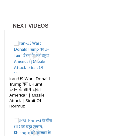
NEXT VIDEOS
Iran-US War : Donald
Trump का U-Turn!
ईरान के आगे झुका
America? | Missile
Attack | Strait Of
Hormuz