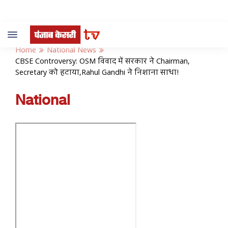
Toggle
navigation
Home
National News
CBSE Controversy: OSM विवाद में सरकार ने Chairman,
Secretary को हटाया,Rahul Gandhi ने निशाना साधा!
National