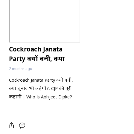
Cockroach Janata
Party क्यों बनी, क्या
चुनाव भी लड़ेगी?, CJP की
2 months ago
पूरी कहानी | Who Is
Cockroach Janata Party क्यों बनी,
Abhijeet Dipke?
क्या चुनाव भी लड़ेगी?, CJP की पूरी
कहानी | Who Is Abhijeet Dipke?