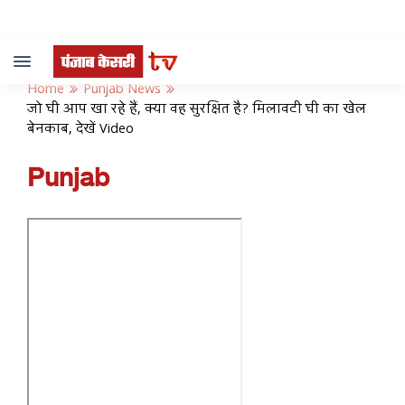
Toggle
navigation
Home
Punjab News
जो घी आप खा रहे हैं, क्या वह सुरक्षित है? मिलावटी घी का खेल
बेनकाब, देखें Video
Punjab