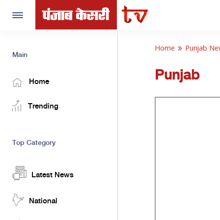
Toggle
navigation
Home
Punjab Ne
Main
Punjab
Home
Trending
Top Category
Latest News
National