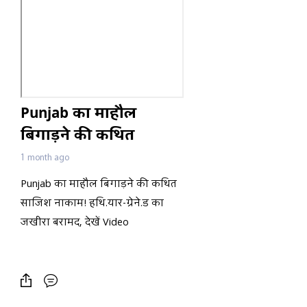
Punjab का माहौल
बिगाड़ने की कथित
साजिश नाकाम! हथि.यार-
1 month ago
ग्रेने.ड का जखीरा बरामद,
Punjab का माहौल बिगाड़ने की कथित
देखें Video
साजिश नाकाम! हथि.यार-ग्रेने.ड का
जखीरा बरामद, देखें Video