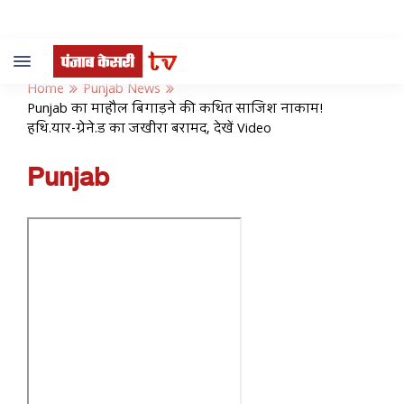
Toggle
navigation
Home
Punjab News
Punjab का माहौल बिगाड़ने की कथित साजिश नाकाम!
हथि.यार-ग्रेने.ड का जखीरा बरामद, देखें Video
Punjab