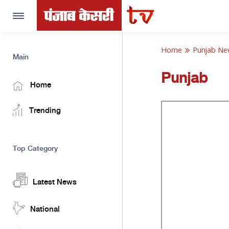
Toggle
navigation
Home
Punjab Ne
Main
Punjab
Home
Trending
Top Category
Latest News
National