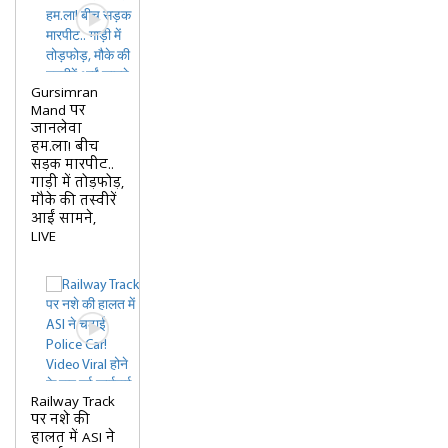
Gursimran
Mand पर
जानलेवा
हम.ला! बीच
सड़क मारपीट..
गाड़ी में तोड़फोड़,
मौके की तस्वीरें
आईं सामने,
LIVE
Railway Track
पर नशे की
हालत में ASI ने