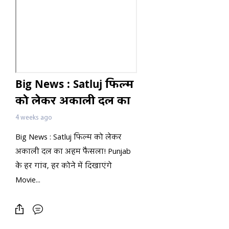
Big News : Satluj फिल्म
को लेकर अकाली दल का
अहम फैसला! Punjab के
4 weeks ago
हर गांव, हर कोने में
Big News : Satluj फिल्म को लेकर
दिखाएंगे Movie...
अकाली दल का अहम फैसला! Punjab
के हर गांव, हर कोने में दिखाएंगे
Movie...