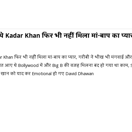
थे Kadar Khan फिर भी नहीं मिला मां-बाप का प्या
r Khan फिर भी नहीं मिला मां-बाप का प्यार, गरीबी ने भीख भी मंगवाई और 
त आए थे Bollywood में और Big B की वजह मिलना बंद हो गया था काम, Su
र खान को याद कर Emotional हो गए David Dhawan
grover #davidhawan #kapilsharmashow #bollywood