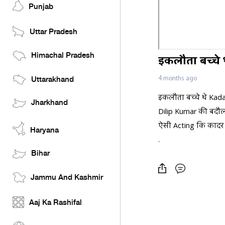
Punjab
Uttar Pradesh
Himachal Pradesh
इकलौता बच्चे 
4 months ago
Uttarakhand
इकलौता बच्चे थे Kada
Jharkhand
Dilip Kumar की बदौल
ऐसी Acting कि काद
Haryana
.
.
Bihar
#kadarkhan #sunil
Jammu And Kashmir
Aaj Ka Rashifal