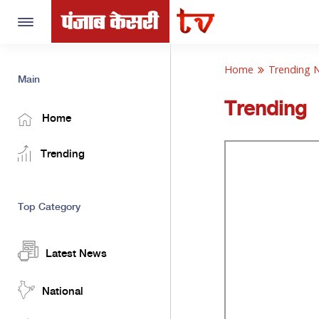
Toggle
navigation
Home
Trending 
Main
Trending
Home
Trending
Top Category
Latest News
National