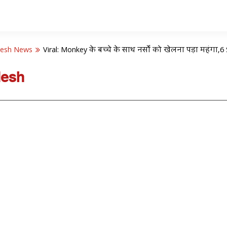
desh News
Viral: Monkey के बच्चे के साथ नर्सों को खेलना पड़ा महं
desh