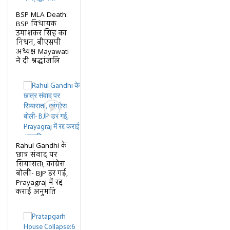
BSP MLA Death:
BSP विधायक
उमाशंकर सिंह का
निधन, बीएसपी
अध्यक्ष Mayawati
ने दी श्रद्धांजलि
Rahul Gandhi के
छात्र संवाद पर
सियासत!, कांग्रेस
बोली- BJP डर गई,
Prayagraj में रद्द
कराई अनुमति