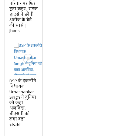
परिवार पर फिर
टूटा कहर!, सड़क
हादसे ने छीनी
अतीक के बेटे
की सांसें |
Jhansi
BSP के इकलौते
विधायक
Umashankar
Singh ने दुनिया
को कहा
अलविदा,
बीएसपी को
लगा बड़ा
झटका!