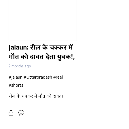
Jalaun: रील के चक्कर में
मौत को दावत देता युवक!,
Railway Track पर लेट
2 months ago
कर वीडियो बनाते वायरल
#Jalaun #Uttarpradesh #reel
| UP
#shorts
रील के चक्कर में मौत को दावत!