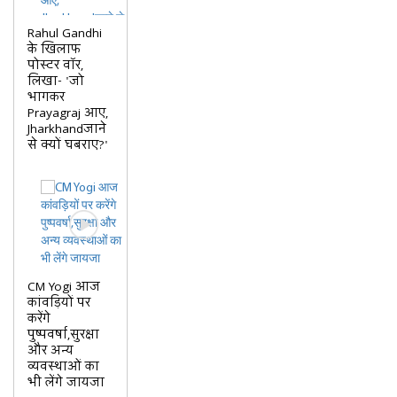
Rahul Gandhi
के खिलाफ
पोस्टर वॉर,
लिखा- 'जो
भागकर
Prayagraj आए,
Jharkhandजाने
से क्यों घबराए?'
CM Yogi आज
कांवड़ियों पर
करेंगे
पुष्पवर्षा,सुरक्षा
और अन्य
व्यवस्थाओं का
भी लेंगे जायजा