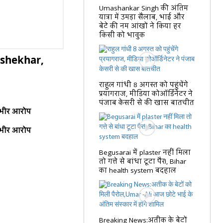
Umashankar Singh की अंतिम
यात्रा में उमड़ा सैलाब, भाई और
बेटे की नम आंखों ने किया हर
किसी को भावुक
ashekhar,
राहुल गांधी 8 अगस्त को पहुंचेंगे
प्रयागराज, मीडिया कोऑर्डिनेटर ने
पंजाब केसरी से की खास बातचीत
गंभीर आरोप
गंभीर आरोप
Begusarai में plaster नहीं मिला
तो गत्ते से बांधा टूटा पैर!, Bihar
का health system बदहाल
Breaking News:अतीक के बेटों