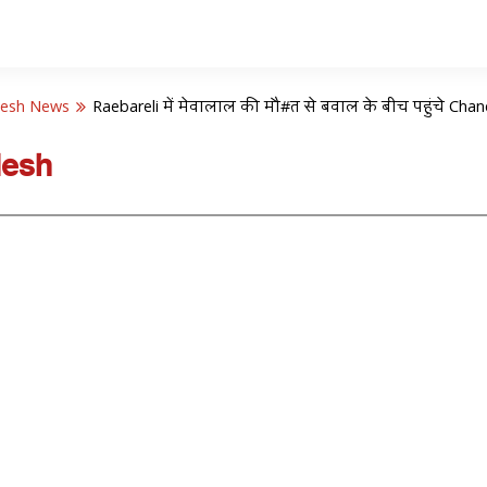
desh News
Raebareli में मेवालाल की मौ#त से बवाल के बीच पहुंचे C
desh