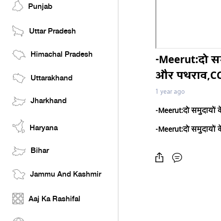
Punjab
Uttar Pradesh
Himachal Pradesh
-Meerut:दो सम
और पथराव,CCT
Uttarakhand
1 year ago
Jharkhand
-
Meerut:
दो समुदायों
Haryana
-
Meerut:
दो समुदायों
Bihar
Jammu And Kashmir
Aaj Ka Rashifal