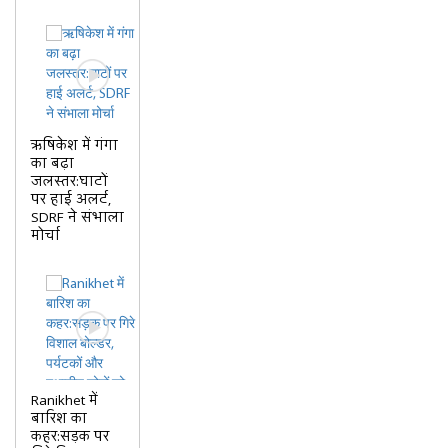
ऋषिकेश में गंगा
का बढ़ा
जलस्तर:घाटों
पर हाई अलर्ट,
SDRF ने संभाला
मोर्चा
Ranikhet में
बारिश का
कहर:सड़क पर