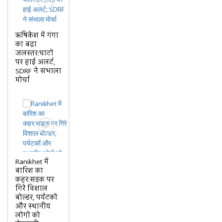
ऋषिकेश में गंगा
का बढ़ा
जलस्तर:घाटों
पर हाई अलर्ट,
SDRF ने संभाला
मोर्चा
Ranikhet में
बारिश का
कहर:सड़क पर
गिरे विशाल
बोल्डर, पर्यटकों
और स्थानीय
लोगों को