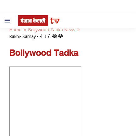
Toggle
navigation
Home
Bollywood Tadka News
Rakhi- Samay की बातें 😂😂
Bollywood Tadka