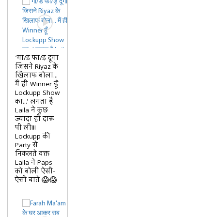
'गां/ड फा/ड़ दूंगा
जिसने Riyaz के
खिलाफ बोला...
मैं ही Winner हूँ
Lockupp Show
का...' लगता है
Laila ने कुछ
ज्यादा ही दारू
पी ली!!!
Lockupp की
Party से
निकलते वक्त
Laila ने Paps
को बोली ऐसी-
ऐसी बातें 😱😱