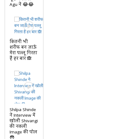
Agu ने 😂😂
कितनी भी
शरीफ बन जाऊँ
मेरा पल्लू गिरता
है हर बार 🙈
Shilpa Shinde
ने Interview में
खोली Shivangi
की नकली
Image की पोल
😳