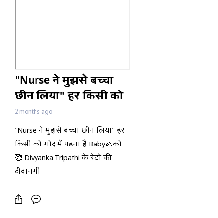
"Nurse ने मुझसे बच्चा
छीन लिया" हर किसी को
गोद में पड़ना है Baby👶को
2 months ago
🥰 Divyanka Tripathi के
"Nurse ने मुझसे बच्चा छीन लिया" हर
बेटों की दीवानगी
किसी को गोद में पड़ना है Baby👶को
🥰 Divyanka Tripathi के बेटों की
दीवानगी