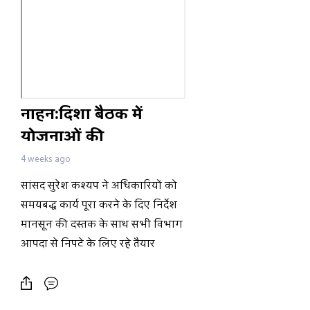
नाहन:दिशा बैठक में
योजनाओं की
समीक्षा,आपदा से निपटने
4 weeks ago
के लिए सांसद सुरेश
सांसद सुरेश कश्यप ने अधिकारियों को
कश्यप ने अधिकारियों को
समयबद्ध कार्य पूरा करने के दिए निर्देश
दिए सख्त निर्देश
मानसून की दस्तक के साथ सभी विभाग
आपदा से निपटे के लिए रहे तैयार