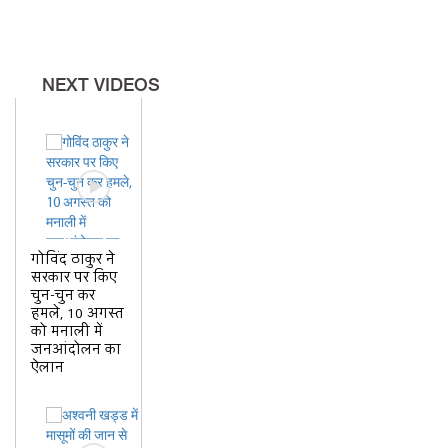
शिमला पुलिस को मिली
कामयाबीमनीषा मित्तल के हत्यारे
हरियाणा के रोहतक से गिरफ्तार,
NEXT VIDEOS
शिमला पुलिस को मिली कामयाबी
गोविंद ठाकुर ने
सरकार पर किए
चुन-चुन कर
हमले, 10 अगस्त
को मनाली में
जनआंदोलन का
ऐलान