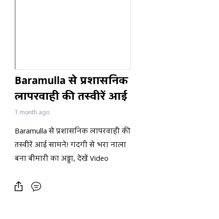
Baramulla से प्रशासनिक
लापरवाही की तस्वीरें आई
सामने! गंदगी से भरा नाला
1 month ago
बना बीमारी का अड्डा, देखें
Baramulla से प्रशासनिक लापरवाही की
Video
तस्वीरें आई सामने! गंदगी से भरा नाला
बना बीमारी का अड्डा, देखें Video