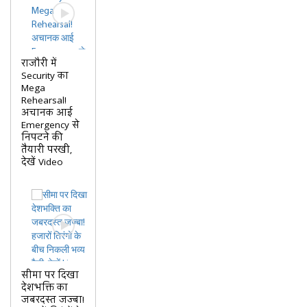
राजौरी में
Security का
Mega
Rehearsal!
अचानक आई
Emergency से
निपटने की
तैयारी परखी,
देखें Video
सीमा पर दिखा
देशभक्ति का
जबरदस्त जज्बा!