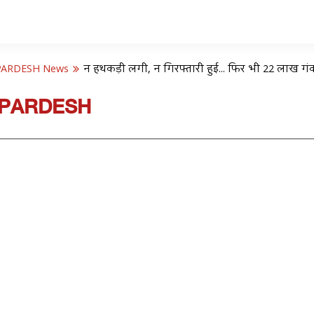
PARDESH News
न हथकड़ी लगी, न गिरफ्तारी हुई... फिर भी 22 लाख गं
PARDESH