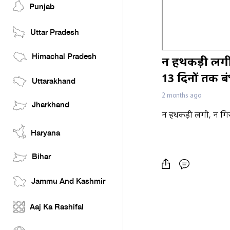
Punjab
Uttar Pradesh
Himachal Pradesh
न हथकड़ी लगी,
13 दिनों तक ब
Uttarakhand
2 months ago
Jharkhand
न हथकड़ी लगी, न गिर
Haryana
Bihar
Jammu And Kashmir
Aaj Ka Rashifal