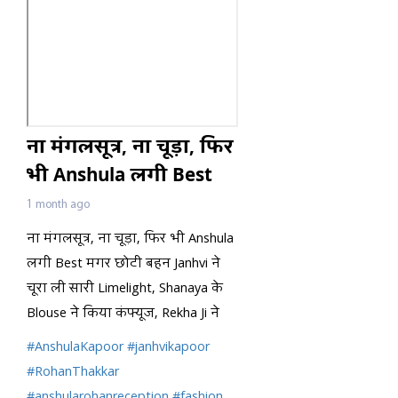
ना मंगलसूत्र, ना चूड़ा, फिर
भी Anshula लगी Best
मगर छोटी बहन Janhvi ने
1 month ago
चूरा ली सारी Limelight,
ना मंगलसूत्र, ना चूड़ा, फिर भी Anshula
Shanaya के Blouse
लगी Best मगर छोटी बहन Janhvi ने
चूरा ली सारी Limelight, Shanaya के
Blouse ने किया कंफ्यूज, Rekha Ji ने
पहनी खूबसूरत Saree, Ranveer की
#AnshulaKapoor
#janhvikapoor
बहन भी छाई, देखिए Wedding
#RohanThakkar
Reception में आई हसिनाओं की Look
#anshularohanreception
#fashion