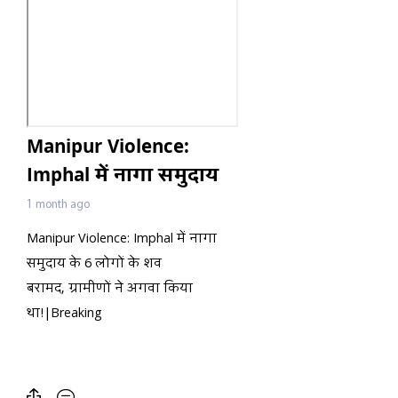
Manipur Violence:
Imphal में नागा समुदाय
के 6 लोगों के शव बरामद,
1 month ago
ग्रामीणों ने अगवा किया
Manipur Violence: Imphal में नागा
था!|Breaking
समुदाय के 6 लोगों के शव
बरामद, ग्रामीणों ने अगवा किया
था!|Breaking