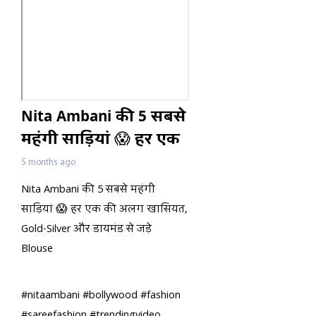
Nita Ambani की 5 सबसे
महंगी साड़ियां 😱 हर एक
की अलग खासियत
5 months ago
Nita Ambani की 5 सबसे महंगी
साड़ियां 😱 हर एक की अलग खासियत,
Gold-Silver और डायमंड से जड़े
Blouse
#nitaambani #bollywood #fashion
#sareefashion #trendingvideo