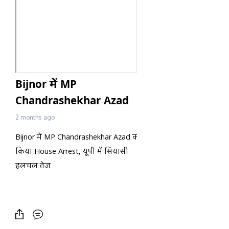
Bijnor में MP
Chandrashekhar Azad
को Police ने किया House
2 months ago
Arrest, यूपी में सियासी
Bijnor में MP Chandrashekhar Azad को Police ने
हलचल तेज
किया House Arrest, यूपी में सियासी
हलचल तेज