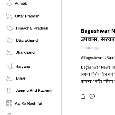
Punjab
Uttar Pradesh
Himachal Pradesh
Bageshwar Ne
उपवास, सरका
Uttarakhand
1 month ago
Jharkhand
#Bageshwar #RamM
Haryana
Bageshwar News: राम म
अपना विरोध तेज कर दिया
Bihar
बागनाथ मंदिर परिसर म
Jammu And Kashmir
Aaj Ka Rashifal