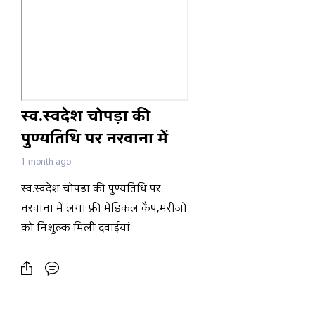
स्व.स्वदेश चोपड़ा की
पुण्यतिथि पर नरवाना में
लगा फ्री मेडिकल
1 month ago
कैंप,मरीजों को निशुल्क
स्व.स्वदेश चोपड़ा की पुण्यतिथि पर
मिली दवाईयां
नरवाना में लगा फ्री मेडिकल कैंप,मरीजों
को निशुल्क मिली दवाईयां