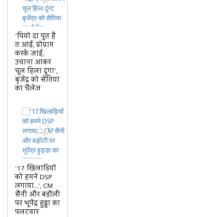
'पियो दा पुत है
त आईं, प्रोग्राम
करके जाईं,
उचाना आकर
चूल हिला दूंगा',
बृजेंद्र को सेतिया
का चैलेंज
'17 खिलाड़ियों
को हमने DSP
लगाया...', CM
सैनी और बड़ौली
पर भूपेंद्र हुड्डा का
पलटवार