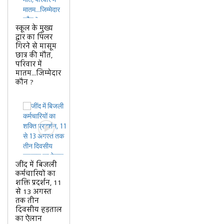
स्कूल के मुख्य
द्वार का पिलर
गिरने से मासूम
छात्र की मौत,
परिवार में
मातम...जिम्मेदार
कौन ?
जींद में बिजली
कर्मचारियों का
शक्ति प्रदर्शन, 11
से 13 अगस्त
तक तीन
दिवसीय हड़ताल
का ऐलान