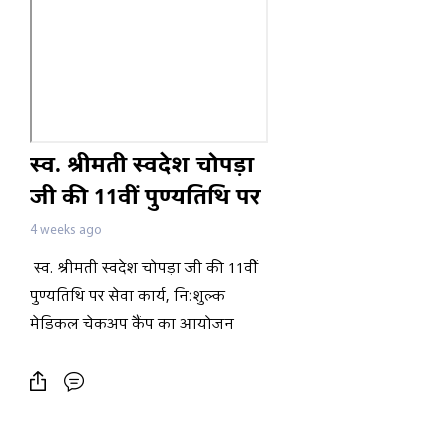
स्व. श्रीमती स्वदेश चोपड़ा
जी की 11वीं पुण्यतिथि पर
सेवा कार्य, निःशुल्क
4 weeks ago
मेडिकल चेकअप कैंप का
स्व. श्रीमती स्वदेश चोपड़ा जी की 11वीं
आयोजन
पुण्यतिथि पर सेवा कार्य, निःशुल्क
मेडिकल चेकअप कैंप का आयोजन