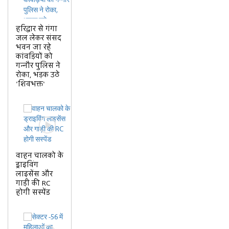
हरिद्वार से गंगा
जल लेकर संसद
भवन जा रहे
कांवड़ियों को
गन्नौर पुलिस ने
रोका, भड़क उठे
'शिवभक्त'
वाहन चालको के
ड्राइविंग
लाइसेंस और
गाड़ी की RC
होगी सस्पेंड