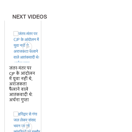
NEXT VIDEOS
जंतर-मंतर पर
CJP के आंदोलन
में युवा नहीं थे,
अराजकता
फैलाने वाले
आतंकवादी थेः
अर्चना गुप्ता