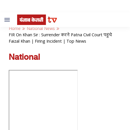
Toggle
navigation
Home
National News
FIR On Khan Sir : Surrender करने Patna Civil Court पहुंचे
Faizal Khan | Firing Incident | Top News
National